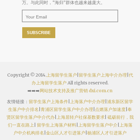
万。与此同时，“海归”群体也越来越庞大。
Copyright © 2014.
上海留学生落户
|
留学生落户上海中介办理
|
代
办上海留学生落户
All rights reserved.
➡️➡️➡️
网站技术支持及推广营销 dxi.com.cn
友情链接：
留学生落户上海条件
|
上海落户中介办理
|
浦东新区留学
生落户中介排名
|
青浦区留学生落户中介办理
|
点燃落户加速度
|
奉
贤区留学生落户中介代办
|
上海居转户社保基数要求
|
砥砺前行，我
们一直在路上
|
留学生上海落户材料
|
上海留学生落户中介
|
上海落
户中介机构排名
|
金山区人才引进落户
|
杨浦区人才引进落户