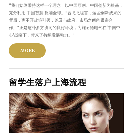
“我们始终秉持这样一个理念：以中国原创、中国创新为根基，
充分利用‘中国智慧’反哺全球。”冒飞飞坦言，这些创新成果的
背后，离不开政策引领，以及与政府、市场之间的紧密合
作。“正是这种多方协同的良好环境，为施耐德电气在‘中国中
心’战略下，带来了持续发展动力。”
MORE
留学生落户上海流程