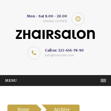
Mon - Sat 8.00 - 20.00
Sunday CLOSED
Call us: 123-456-78-90
info@yoursite.com
MENU
ZHAIRSALON
CATEGORY
Item 1
Home
Archive