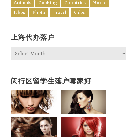
Animals
Cooking
Countries
Home
Likes
Photo
Travel
Video
上海代办落户
闵行区留学生落户哪家好